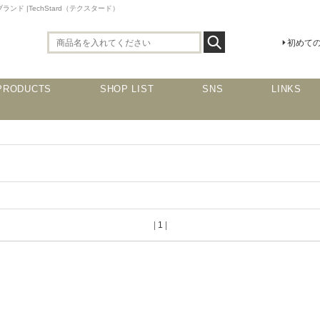
 |TechStard（テクスタード）
初めて
PRODUCTS
SHOP LIST
SNS
LINKS
|
1
|