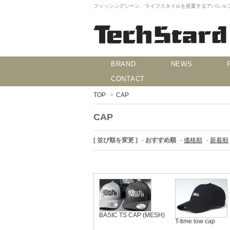
フィッシングシーン、ライフスタイルを提案するアパレルブランド
BRAND
NEWS
CONTACT
TOP
>
CAP
CAP
[ 並び順を変更 ]
-
おすすめ順
-
価格順
-
新着順
BASIC TS CAP (MESH)
T-time low cap