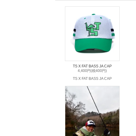
TS X FAT BASS JA CAP
4,400円(税400円)
TS X FAT BASS JA CAP