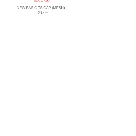
SOLD OUT
NEW BASIC TS CAP (MESH)
グレー