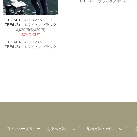
TEE(L/S) ブラック／ホワイト
DUAL PERFORMANCE TS
TEE(L/S) ホワイト／ブラック
4,620円(税420円)
SOLD OUT
DUAL PERFORMANCE TS
TEE(L/S) ホワイト／ブラック
プライバシーポリシー
お支払方法について
配送方法・送料について