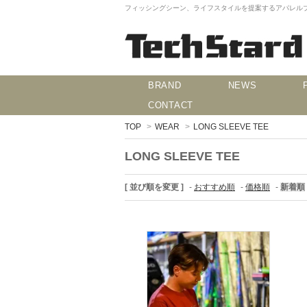
フィッシングシーン、ライフスタイルを提案するアパレルブランド
BRAND
NEWS
CONTACT
TOP
>
WEAR
>
LONG SLEEVE TEE
LONG SLEEVE TEE
[ 並び順を変更 ]
-
おすすめ順
-
価格順
-
新着順