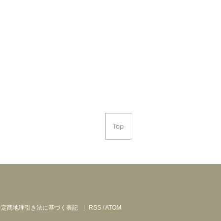
Top
特定商地理引き法に基づく表記
RSS
/
ATOM