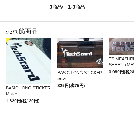
3
1
3
商品中
-
商品
売れ筋商品
TS MEASUR
SHEET（ME
3,080円(税2
BASIC LONG STICKER
Ssize
825円(税75円)
BASIC LONG STICKER
Msize
1,320円(税120円)