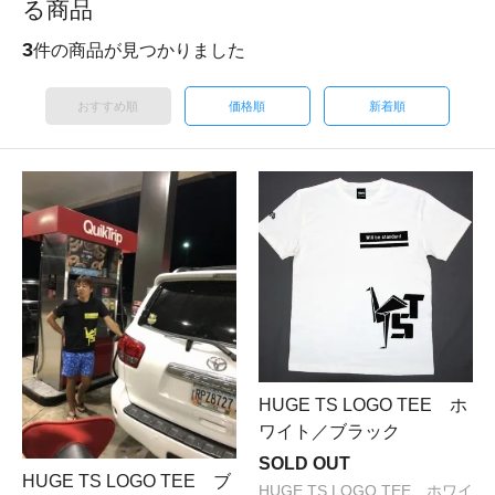
る商品
3
件の商品が見つかりました
おすすめ順
価格順
新着順
HUGE TS LOGO TEE ホ
ワイト／ブラック
SOLD OUT
HUGE TS LOGO TEE ブ
HUGE TS LOGO TEE ホワイ