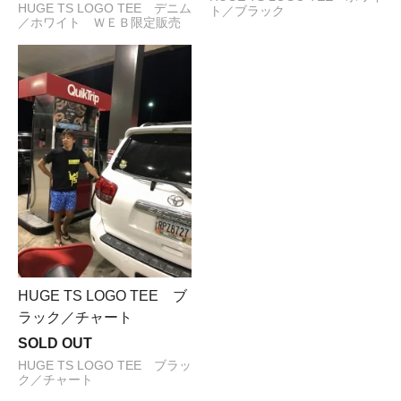
HUGE TS LOGO TEE デニム
ト／ブラック
／ホワイト ＷＥＢ限定販売
HUGE TS LOGO TEE ブ
ラック／チャート
SOLD OUT
HUGE TS LOGO TEE ブラッ
ク／チャート