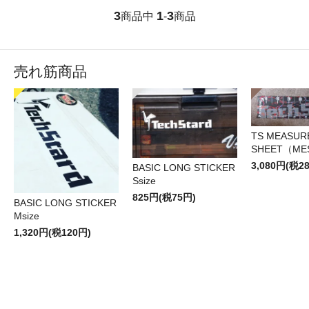
3
1
3
商品中
-
商品
売れ筋商品
TS MEASUR
SHEET（ME
3,080円(税2
BASIC LONG STICKER
Ssize
825円(税75円)
BASIC LONG STICKER
Msize
1,320円(税120円)