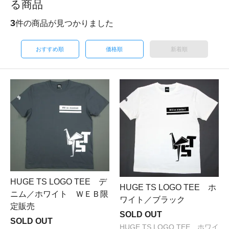
る商品
3
件の商品が見つかりました
おすすめ順
価格順
新着順
HUGE TS LOGO TEE デ
HUGE TS LOGO TEE ホ
ニム／ホワイト ＷＥＢ限
ワイト／ブラック
定販売
SOLD OUT
SOLD OUT
HUGE TS LOGO TEE ホワイ