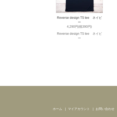
Reverse design TS tee ネイビ
ー
4,290円(税390円)
Reverse design TS tee ネイビ
ー
ホーム
マイアカウント
お問い合わせ