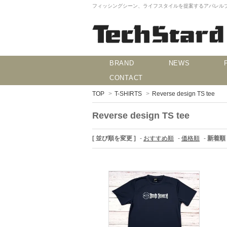
フィッシングシーン、ライフスタイルを提案するアパレルブランド
BRAND
NEWS
CONTACT
TOP
>
T-SHIRTS
>
Reverse design TS tee
Reverse design TS tee
[ 並び順を変更 ]
-
おすすめ順
-
価格順
-
新着順