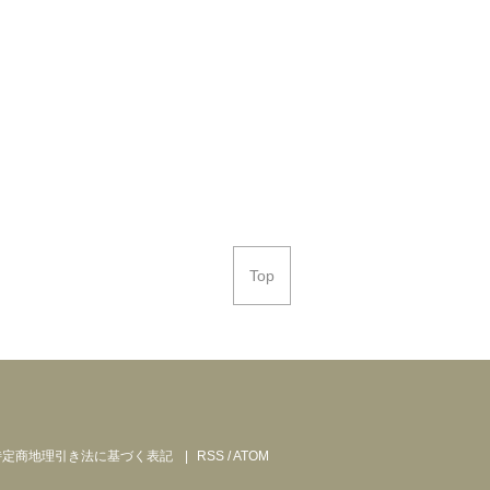
Top
特定商地理引き法に基づく表記
RSS
/
ATOM