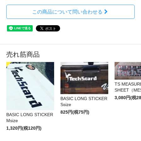
この商品について問い合わせる
売れ筋商品
TS MEASUR
SHEET（ME
3,080円(税2
BASIC LONG STICKER
Ssize
825円(税75円)
BASIC LONG STICKER
Msize
1,320円(税120円)