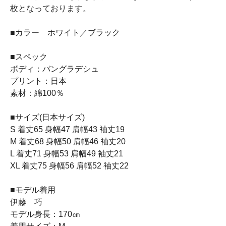
枚となっております。
■カラー ホワイト／ブラック
■スペック
ボディ：バングラデシュ
プリント：日本
素材：綿100％
■サイズ(日本サイズ)
S 着丈65 身幅47 肩幅43 袖丈19
M 着丈68 身幅50 肩幅46 袖丈20
L 着丈71 身幅53 肩幅49 袖丈21
XL 着丈75 身幅56 肩幅52 袖丈22
■モデル着用
伊藤 巧
モデル身長：170㎝