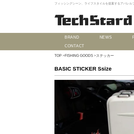
フィッシングシーン、ライフスタイルを提案するアパレルブランド
BRAND
NEWS
CONTACT
TOP
>
FISHING GOODS
>
ステッカー
BASIC STICKER Ssize