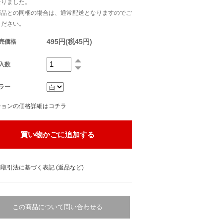
なりました。
商品との同梱の場合は、通常配送となりますのでご
ください。
495円(税45円)
売価格
入数
ラー
ションの価格詳細はコチラ
取引法に基づく表記 (返品など)
この商品について問い合わせる