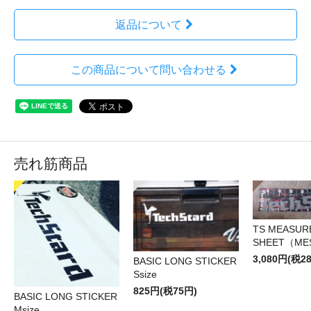
返品について
この商品について問い合わせる
売れ筋商品
TS MEASUR
SHEET（ME
3,080円(税2
BASIC LONG STICKER
Ssize
825円(税75円)
BASIC LONG STICKER
Msize