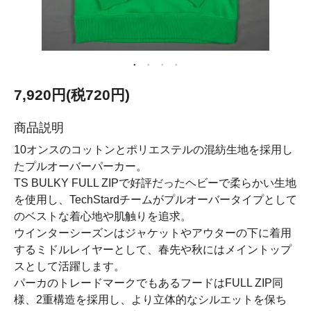
7,920円(税720円)
商品説明
10オンスのコットンとポリエステルの混紡生地を採用し
たプルオーバーパーカー。
TS BULKY FULL ZIPで好評だったヘビーで柔らかい生地
を使用し、TechStardチームがプルオーバータイプとして
のベストな着心地や肌触りを追求。
ウインターシーズンはジャケットやアウターの下に着用
するミドルレイヤーとして、春先や秋にはメイントップ
スとして活躍します。
パーカのトレードマークでもあるフードはFULL ZIP同
様、2重構造を採用し、より立体的なシルエットを保ち