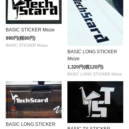
BASIC STICKER Msize
990円(税90円)
BASIC STICKER Msize
BASIC LONG STICKER
Msize
1,320円(税120円)
BASIC LONG STICKER Msize
BASIC LONG STICKER
BASIC TS STICKER