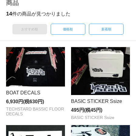
商品
14
件の商品が見つかりました
おすすめ順
価格順
新着順
BOAT DECALS
BASIC STICKER Ssize
6,930円(税630円)
TECHSTARD BASSIC FLOOR
495円(税45円)
DECALS
BASIC STICKER Ssize