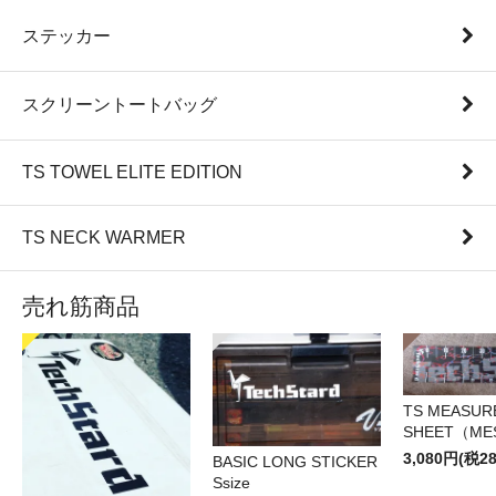
ステッカー
スクリーントートバッグ
TS TOWEL ELITE EDITION
TS NECK WARMER
売れ筋商品
TS MEASUR
SHEET（ME
3,080円(税2
BASIC LONG STICKER
Ssize