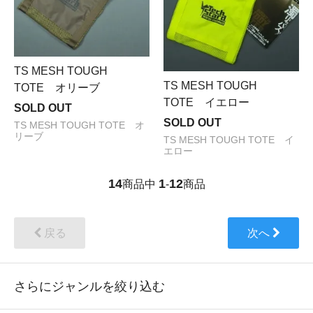
TS MESH TOUGH
TS MESH TOUGH
TOTE オリーブ
TOTE イエロー
SOLD OUT
SOLD OUT
TS MESH TOUGH TOTE オ
リーブ
TS MESH TOUGH TOTE イ
エロー
14
1
12
商品中
-
商品
戻る
次へ
さらにジャンルを絞り込む