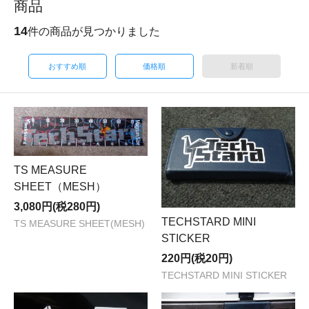
商品
14
件の商品が見つかりました
おすすめ順
価格順
新着順
TS MEASURE
SHEET（MESH）
3,080円(税280円)
TECHSTARD MINI
TS MEASURE SHEET(MESH)
STICKER
220円(税20円)
TECHSTARD MINI STICKER