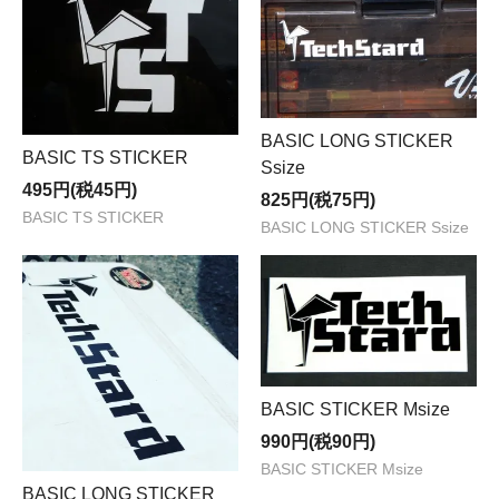
BASIC LONG STICKER
BASIC TS STICKER
Ssize
495円(税45円)
825円(税75円)
BASIC TS STICKER
BASIC LONG STICKER Ssize
BASIC STICKER Msize
990円(税90円)
BASIC STICKER Msize
BASIC LONG STICKER