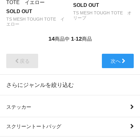
TOTE イエロー
SOLD OUT
SOLD OUT
TS MESH TOUGH TOTE オ
リーブ
TS MESH TOUGH TOTE イ
エロー
14
1
12
商品中
-
商品
戻る
次へ
さらにジャンルを絞り込む
ステッカー
スクリーントートバッグ